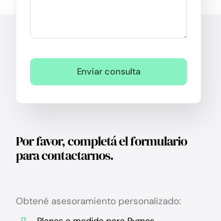
Enviar consulta
Por favor, completá el formulario
para contactarnos.
Obtené asesoramiento personalizado:
Planes a medida para Pymes